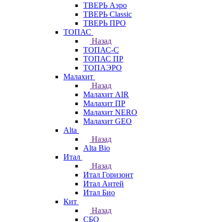
ТВЕРЬ Аэро
ТВЕРЬ Classic
ТВЕРЬ ПРО
ТОПАС
Назад
ТОПАС-С
ТОПАС ПР
ТОПАЭРО
Малахит
Назад
Малахит AIR
Малахит ПР
Малахит NERO
Малахит GEO
Alta
Назад
Alta Bio
Итал
Назад
Итал Горизонт
Итал Антей
Итал Био
Кит
Назад
СБО