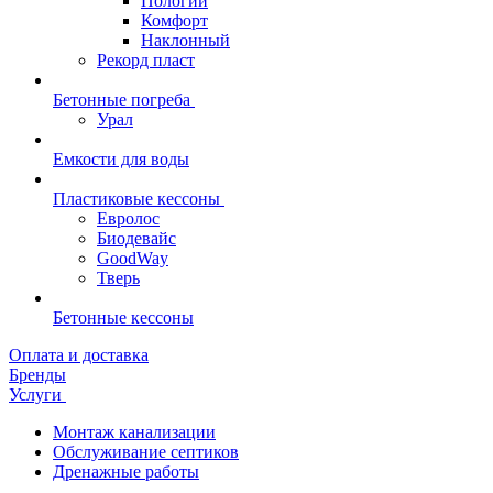
Пологий
Комфорт
Наклонный
Рекорд пласт
Бетонные погреба
Урал
Емкости для воды
Пластиковые кессоны
Евролос
Биодевайс
GoodWay
Тверь
Бетонные кессоны
Оплата и доставка
Бренды
Услуги
Монтаж канализации
Обслуживание септиков
Дренажные работы