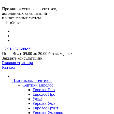
Продажа и установка септиков,
автономных канализаций
и инженерных систем
Рыбинск
+7 910 523-88-99
Пн. – Вс.: с 09:00 до 20:00 без выходных
Заказать консультацию
Главная страница
Каталог
Пластиковые септики
Септики Евролос
Евролос Био
Евролос Про
Удача
Евролос Эко
Евролос Грунт
Евролос Экопром