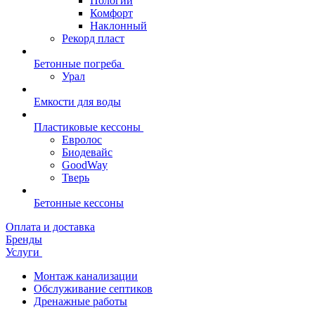
Пологий
Комфорт
Наклонный
Рекорд пласт
Бетонные погреба
Урал
Емкости для воды
Пластиковые кессоны
Евролос
Биодевайс
GoodWay
Тверь
Бетонные кессоны
Оплата и доставка
Бренды
Услуги
Монтаж канализации
Обслуживание септиков
Дренажные работы