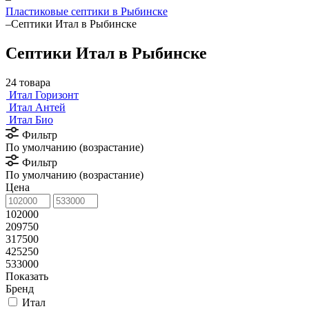
Пластиковые септики в Рыбинске
–
Септики Итал в Рыбинске
Септики Итал в Рыбинске
24 товара
Итал Горизонт
Итал Антей
Итал Био
Фильтр
По умолчанию (возрастание)
Фильтр
По умолчанию (возрастание)
Цена
102000
209750
317500
425250
533000
Показать
Бренд
Итал