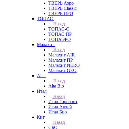
ТВЕРЬ Аэро
ТВЕРЬ Classic
ТВЕРЬ ПРО
ТОПАС
Назад
ТОПАС-С
ТОПАС ПР
ТОПАЭРО
Малахит
Назад
Малахит AIR
Малахит ПР
Малахит NERO
Малахит GEO
Alta
Назад
Alta Bio
Итал
Назад
Итал Горизонт
Итал Антей
Итал Био
Кит
Назад
СБО