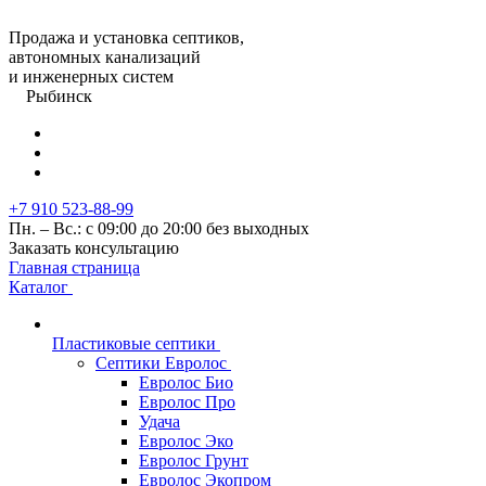
Продажа и установка септиков,
автономных канализаций
и инженерных систем
Рыбинск
+7 910 523-88-99
Пн. – Вс.: с 09:00 до 20:00 без выходных
Заказать консультацию
Главная страница
Каталог
Пластиковые септики
Септики Евролос
Евролос Био
Евролос Про
Удача
Евролос Эко
Евролос Грунт
Евролос Экопром