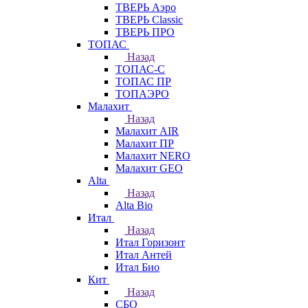
ТВЕРЬ Аэро
ТВЕРЬ Classic
ТВЕРЬ ПРО
ТОПАС
Назад
ТОПАС-С
ТОПАС ПР
ТОПАЭРО
Малахит
Назад
Малахит AIR
Малахит ПР
Малахит NERO
Малахит GEO
Alta
Назад
Alta Bio
Итал
Назад
Итал Горизонт
Итал Антей
Итал Био
Кит
Назад
СБО