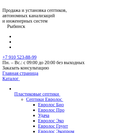
Продажа и установка септиков,
автономных канализаций
и инженерных систем
Рыбинск
+7 910 523-88-99
Пн. – Вс.: с 09:00 до 20:00 без выходных
Заказать консультацию
Главная страница
Каталог
Пластиковые септики
Септики Евролос
Евролос Био
Евролос Про
Удача
Евролос Эко
Евролос Грунт
Евролос Экопром