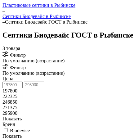
Пластиковые септики в Рыбинске
–
Септики Биодевайс в Рыбинске
–
Септики Биодевайс ГОСТ в Рыбинске
Септики Биодевайс ГОСТ в Рыбинске
3 товара
Фильтр
По умолчанию (возрастание)
Фильтр
По умолчанию (возрастание)
Цена
197800
222325
246850
271375
295900
Показать
Бренд
Biodevice
Показать