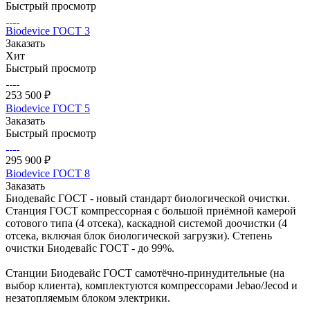
Быстрый просмотр
Biodevice ГОСТ 3
Заказать
Хит
Быстрый просмотр
253 500 ₽
Biodevice ГОСТ 5
Заказать
Быстрый просмотр
295 900 ₽
Biodevice ГОСТ 8
Заказать
Биодевайс ГОСТ - новый стандарт биологической очистки.
Станция ГОСТ компрессорная с большой приёмной камерой
сотового типа (4 отсека), каскадной системой доочистки (4
отсека, включая блок биологической загрузки). Степень
очистки Биодевайс ГОСТ - до 99%.
Станции Биодевайс ГОСТ самотёчно-принудительные (на
выбор клиента), комплектуются компрессорами Jebao/Jecod и
незатопляемым блоком электрики.