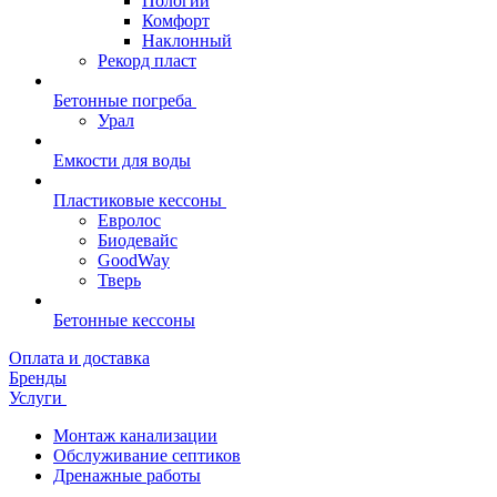
Пологий
Комфорт
Наклонный
Рекорд пласт
Бетонные погреба
Урал
Емкости для воды
Пластиковые кессоны
Евролос
Биодевайс
GoodWay
Тверь
Бетонные кессоны
Оплата и доставка
Бренды
Услуги
Монтаж канализации
Обслуживание септиков
Дренажные работы